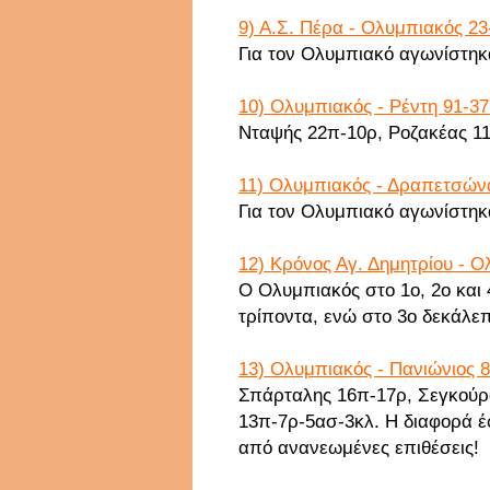
9) Α.Σ. Πέρα - Ολυμπιακός 23
Για τον Ολυμπιακό αγωνίστηκα
10) Ολυμπιακός - Ρέντη 91-37
Νταψής 22π-10ρ, Ροζακέας 1
11) Ολυμπιακός - Δραπετσώνα
Για τον Ολυμπιακό αγωνίστηκα
12) Κρόνος Αγ. Δημητρίου - Ο
Ο Ολυμπιακός στο 1ο, 2ο και 
τρίποντα, ενώ στο 3ο δεκάλεπ
13) Ολυμπιακός - Πανιώνιος 8
Σπάρταλης 16π-17ρ, Σεγκούρ
13π-7ρ-5ασ-3κλ. Η διαφορά έ
από ανανεωμένες επιθέσεις!