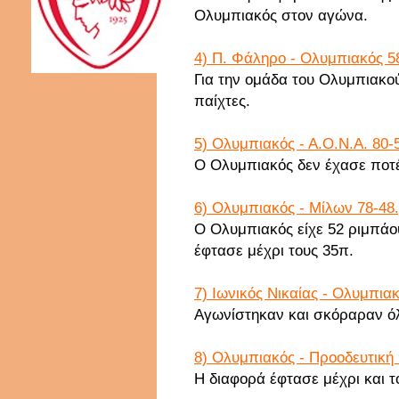
Ολυμπιακός στον αγώνα.
4) Π. Φάληρο - Ολυμπιακός 58
Για την ομάδα του Ολυμπιακο
παίχτες.
5) Ολυμπιακός - Α.Ο.Ν.Α. 80-
Ο Ολυμπιακός δεν έχασε ποτ
6) Ολυμπιακός - Μίλων 78-48.
Ο Ολυμπιακός είχε 52 ριμπάο
έφτασε μέχρι τους 35π.
7) Ιωνικός Νικαίας - Ολυμπιακ
Αγωνίστηκαν και σκόραραν όλ
8) Ολυμπιακός - Προοδευτική 
Η διαφορά έφτασε μέχρι και τ