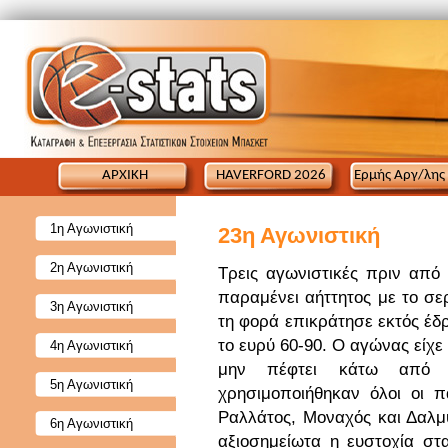
ΑΡΧΙΚΗ
HAVERFORD 2026
Ερμής Αργ/λης
1η Αγωνιστική
23η Αγωνιστική
2η Αγωνιστική
Τρεις αγωνιστικές πριν από
παραμένει αήττητος με το σερ
3η Αγωνιστική
τη φορά επικράτησε εκτός έδ
το ευρύ 60-90. Ο αγώνας είχε
4η Αγωνιστική
μην πέφτει κάτω από 
5η Αγωνιστική
χρησιμοποιήθηκαν όλοι οι 
Ραλλάτος, Μοναχός και Δαλμ
6η Αγωνιστική
αξιοσημείωτα η ευστοχία στα