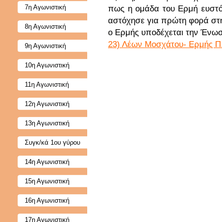
7η Αγωνιστική
πως η ομάδα του Ερμή ευστ
αστόχησε για πρώτη φορά στ
8η Αγωνιστική
ο Ερμής υποδέχεται την Ένω
23) Λέων Μοσχάτου- Ερμής Π.
9η Αγωνιστική
10η Αγωνιστική
11η Αγωνιστική
12η Αγωνιστική
13η Αγωνιστική
Συγκ/κά 1ου γύρου
14η Αγωνιστική
15η Αγωνιστική
16η Αγωνιστική
17η Αγωνιστική