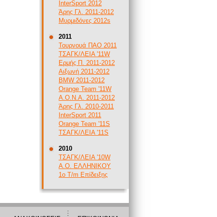
InterSport 2012
Άρης Γλ. 2011-2012
Μυρμιδόνες 2012s
2011
Τουρνουά ΠΑΟ 2011
ΤΣΑΓΚ/ΛΕΙΑ '11W
Ερμής Π. 2011-2012
Αιξωνή 2011-2012
BMW 2011-2012
Orange Team '11W
Α.Ο.Ν.Α. 2011-2012
Άρης Γλ. 2010-2011
InterSport 2011
Orange Team '11S
ΤΣΑΓΚ/ΛΕΙΑ '11S
2010
ΤΣΑΓΚ/ΛΕΙΑ '10W
Α.Ο. ΕΛΛΗΝΙΚΟΥ
1ο T/m Επίδειξης
|