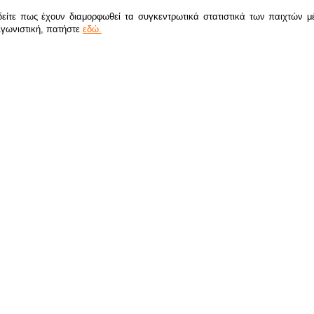
δείτε πως έχουν διαμορφωθεί τα συγκεντρωτικά στατιστικά των παιχτών μέ
Αγωνιστική, πατήστε
εδώ.