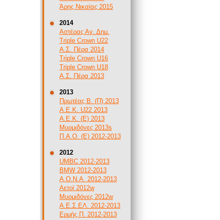
Άρης Νικαίας 2015
2014
Αστέρας Αγ. Δημ.
Triple Crown U22
Α.Σ. Πέρα 2014
Triple Crown U16
Triple Crown U18
Α.Σ. Πέρα 2013
2013
Πρωτέας Β. (Π) 2013
A.E.K. U22 2013
Α.Ε.Κ. (Ε) 2013
Μυρμιδόνες 2013s
Π.Α.Ο. (Ε) 2012-2013
2012
UMBC 2012-2013
BMW 2012-2013
Α.Ο.Ν.Α. 2012-2013
Αετοί 2012w
Μυρμιδόνες 2012w
Α.Ε.Σ.ΕΛ. 2012-2013
Ερμής Π. 2012-2013