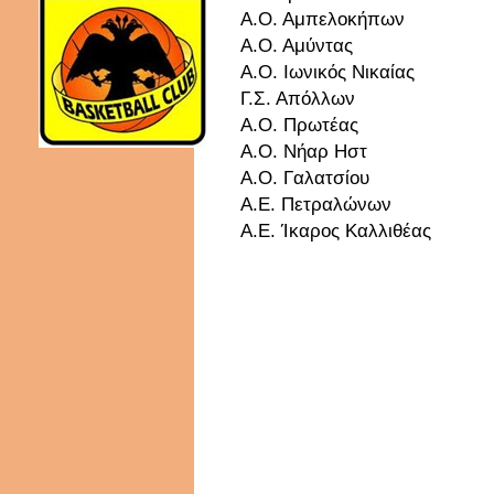
Α.Ο. Αμπελοκήπων
Α.Ο. Αμύντας
Α.Ο. Ιωνικός Νικαίας
Γ.Σ. Απόλλων
Α.Ο. Πρωτέας
Α.Ο. Νήαρ Ηστ
Α.Ο. Γαλατσίου
Α.Ε. Πετραλώνων
Α.Ε. Ίκαρος Καλλιθέας