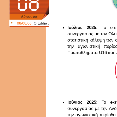
08
Αύγουστος
08/08/06:
Ο Eddie Johnson και ο κατάδικος συνονόματός του.
Ιούλιος 2025:
Το e-s
συνεργασίας με τον Ολυμ
στατιστική κάλυψη των 
την αγωνιστική περίο
Πρωταθλήματα U16 και U
Ιούνιος 2025:
Το e-s
συνεργασίας με την Ανδ
την αγωνιστική περίοδο