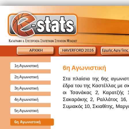
ΑΡΧΙΚΗ
HAVERFORD 2026
Ερμής Αργ/λης
1η Αγωνιστική
6η Αγωνιστική
2η Αγωνιστική
Στα πλαίσια της 6ης αγωνιστ
έδρα του της Καστέλλας με σκ
3η Αγωνιστική
οι Τσανάκας 2, Καρατζής 1
Σακαράκης 2, Ραλλάτος 16,
4η Αγωνιστική
Συμιακός 10, Σκιαθίτης, Μαργ
5η Αγωνιστική
6η Αγωνιστική